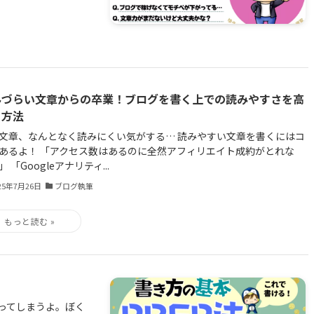
みづらい文章からの卒業！ブログを書く上での読みやすさを高
る方法
文章、なんとなく読みにくい気がする… 読みやすい文章を書くにはコ
あるよ！ 「アクセス数はあるのに全然アフィリエイト成約がとれな
 「Googleアナリティ...
25年7月26日
ブログ執筆
ってしまうよ。ぼく