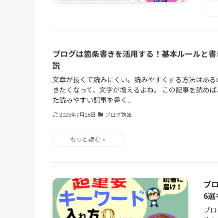
ブログは箇条書きを活用する！基本ルールと書
説
文章が長くて読みにくい。読みやすくする方法はある
きたくなって、文字が増えるよね。 この記事を読め
た読みやすい記事を書く...
2025年7月26日
ブログ執筆
ブ
6選
ブロ