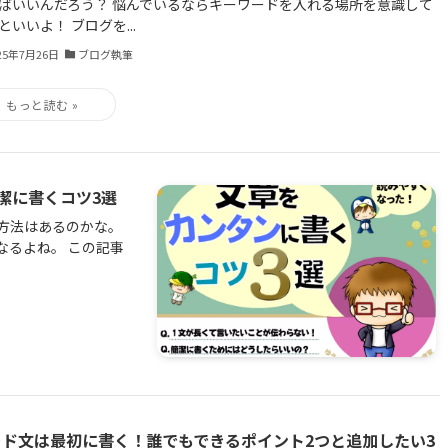
ばいいんだろう？ 悩んでいるならキーワードを入れる場所を意識して
といいよ！ ブログを...
25年7月26日
ブログ執筆
潔に書くコツ3選
方法はあるのかな。
なるよね。 この記事
ード文は最初に書く！誰でもできるポイント2つと追加したい3