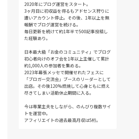
2020年にブログ運営をスタート。
3ヶ月目に初収益を得るもアドセンス狩りに
遭いアカウント停止。その後、1年以上を無
報酬でブログ運営を続ける。
毎日更新を続けて約1年半で500記事投稿し
た経験あり。
日本最大級「お金のコミュニティ」でブログ
初心者向けのオフ会を1年以上主催して累計
約1,000人の参加者を集める。
2023年幕張メッセで開催せれたフェスに
「ブロガー交流会」ブースのリーダーとして
出店。その後120%燃焼して心身ともに燃え
尽きてしまい活動休止期間に入る。
今は専業主夫をしながら、のんびり複数サイ
トを運営中。
アフィリエイトの過去最高月収は5桁。