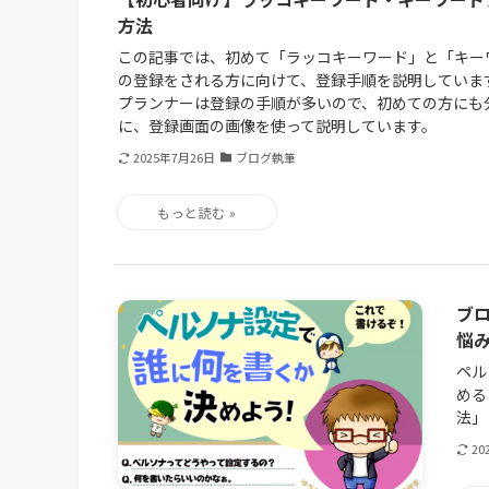
方法
この記事では、初めて「ラッコキーワード」と「キー
の登録をされる方に向けて、登録手順を説明していま
プランナーは登録の手順が多いので、初めての方にも
に、登録画面の画像を使って説明しています。
2025年7月26日
ブログ執筆
ブ
悩
ペル
める
法」
20