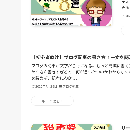
使え
みる
20
【初心者向け】ブログ記事の書き方！一文を簡
ブログの記事が文字だらけになる。もっと簡潔に書く
たくさん書きすぎると、何が言いたいのかわからなく
を読めば、読者にわかり...
2025年7月26日
ブログ執筆
リ