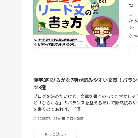
つ
リー
から
す。
20
漢字3割ひらがな7割が読みやすい文章！バラ
ツ3選
ブログを始めたいけど、文章を書くのってむずかしそ
と「ひらがな」のバランスを整えるだけで断然読みや
を書くのであれば、「漢...
2025年7月26日
ブログ執筆