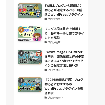
SWELLブログから即削除？
初心者が注意するべき18種
類のWordPressプラグイン
ブログ効率化
ブログは箇条書きを活用す
る！基本ルールと書き方ポイ
ントを解説
ブログ執筆
EWWW Image Optimizer
を解説！画像圧縮とWebP変
換できるWordPressプラグ
インの設定方法と使い方
ブログ効率化
【2026年最新37選】ブログ
初心者におすすめの
WordPressプラグインを徹
底解説！
ブログ効率化