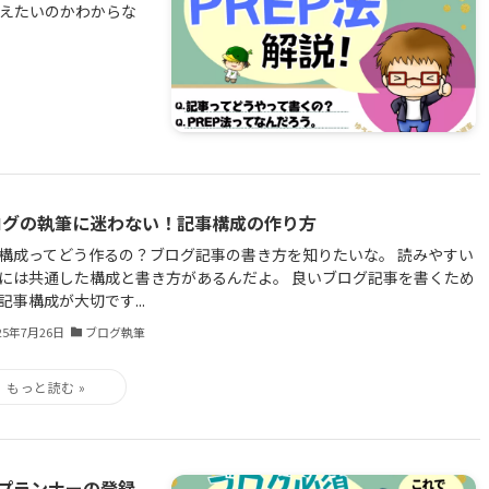
たえたいのかわからな
ログの執筆に迷わない！記事構成の作り方
構成ってどう作るの？ブログ記事の書き方を知りたいな。 読みやすい
には共通した構成と書き方があるんだよ。 良いブログ記事を書くため
記事構成が大切です...
25年7月26日
ブログ執筆
プランナーの登録