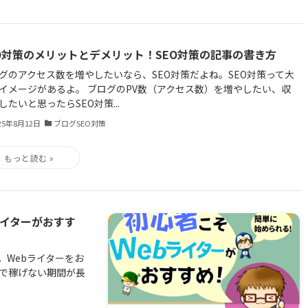
EO対策のメリットとデメリット！SEO対策の記事の書き方
グのアクセス数を増やしたいなら、SEO対策だよね。SEO対策って大
イメージがあるよ。 ブログのPV数（アクセス数）を増やしたい、収
したいと思ったらSEO対策...
25年8月12日
ブログSEO対策
ライターがおすす
Webライターをお
グで稼げない期間が長