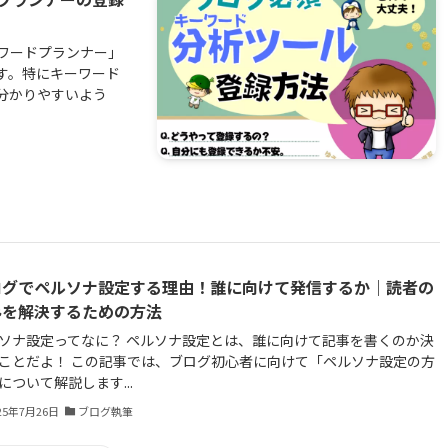
ワードプランナー」
す。特にキーワード
分かりやすいよう
ログでペルソナ設定する理由！誰に向けて発信するか｜読者の
みを解決するための方法
ソナ設定ってなに？ ペルソナ設定とは、誰に向けて記事を書くのか決
ことだよ！ この記事では、ブログ初心者に向けて「ペルソナ設定の方
について解説します...
25年7月26日
ブログ執筆