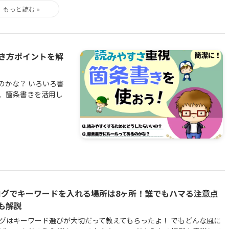
き方ポイントを解
のかな？ いろいろ書
ば、箇条書きを活用し
ログでキーワードを入れる場所は8ヶ所！誰でもハマる注意点
も解説
グはキーワード選びが大切だって教えてもらったよ！ でもどんな風に