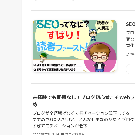
S
ブロ
変な
益化
20
未経験でも問題なし！ブログ初心者こそWeb
め
ブログが全然稼げなくてモチベーション低下してる…。
すすめされたんだけど、どんな仕事なのかな？ ブロ
すぎてモチベーションが低下...
2025年7月31日
ブログ収益化