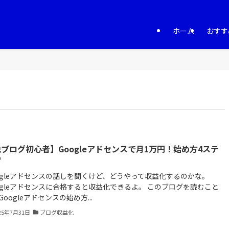
ホーム
おすす
ブログ初心者】Googleアドセンスで月1万円！始め方4ステ
プ
ogleアドセンスの話しを聞くけど、どうやって収益化するのかな。
ogleアドセンスに合格すると収益化できるよ。 このブログを読むこと
Googleアドセンスの始め方...
25年7月31日
ブログ収益化