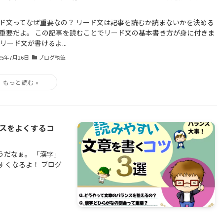
ド文ってなぜ重要なの？ リード文は記事を読むか読まないかを決める
重要だよ。 この記事を読むことでリード文の基本書き方が身に付きま
 リード文が書けるよ...
25年7月26日
ブログ執筆
ンスをよくするコ
うだなぁ。 「漢字」
すくなるよ！ ブログ