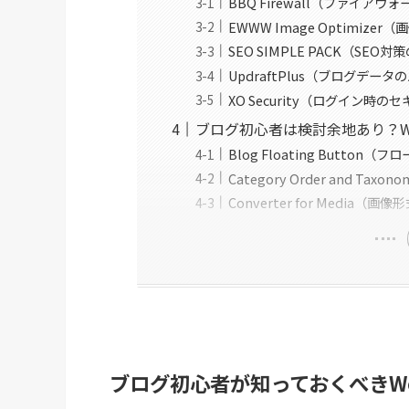
BBQ Firewall（ファイアウ
EWWW Image Optimiz
SEO SIMPLE PACK（SE
UpdraftPlus（ブログデー
XO Security（ログイン時
ブログ初心者は検討余地あり？Wo
Blog Floating Butto
Category Order and Ta
Converter for Media（
ブログ初心者が知っておくべきWo