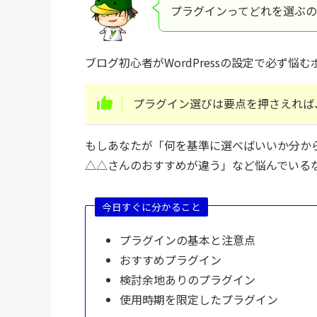
プラグインってどれを選ぶ
ブログ初心者がWordPressの設定で必ず
プラグイン選びは要点を押さえれば
もしあなたが「何を基準に選べばいいか分か
△△さんのおすすめが違う」など悩んでいる
今日すぐに分かること
プラグインの基本と注意点
おすすめプラグイン
検討余地ありのプラグイン
使用時期を限定したプラグイン