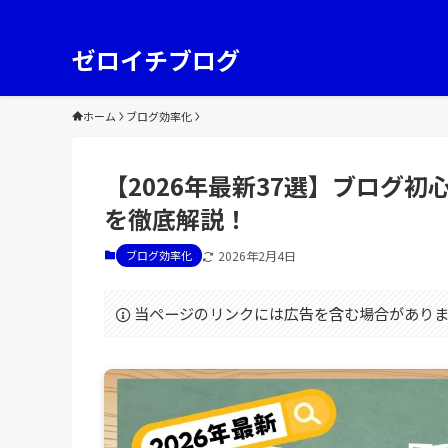
ゼロイチブログ
ホーム
ブログ効率化
【2026年最新37選】ブログ初心
を徹底解説！
ブログ効率化
2026年2月4日
当ページのリンクには広告を含む場合があり