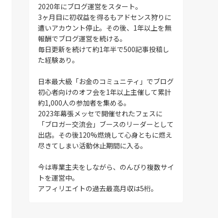
2020年にブログ運営をスタート。
3ヶ月目に初収益を得るもアドセンス狩りに
遭いアカウント停止。その後、1年以上を無
報酬でブログ運営を続ける。
毎日更新を続けて約1年半で500記事投稿し
た経験あり。
日本最大級「お金のコミュニティ」でブログ
初心者向けのオフ会を1年以上主催して累計
約1,000人の参加者を集める。
2023年幕張メッセで開催せれたフェスに
「ブロガー交流会」ブースのリーダーとして
出店。その後120%燃焼して心身ともに燃え
尽きてしまい活動休止期間に入る。
今は専業主夫をしながら、のんびり複数サイ
トを運営中。
アフィリエイトの過去最高月収は5桁。