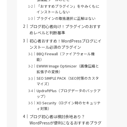
「おすすめプラグイン」をやみくもに
インストールしない
プラグインの取捨選択に正解はない
ブログ初心者向け！プラグインのおすす
めレベルと判断基準
初心者おすすめ！WordPressブログにイ
ンストール必須のプラグイン
BBQ Firewall（ファイアウォール機
能）
EWWW Image Optimizer（画像圧縮と
拡張子の変換）
SEO SIMPLE PACK（SEO対策のカスタ
マイズ）
UpdraftPlus（ブログデータのバックア
ップ）
XO Security（ログイン時のセキュリテ
ィ対策）
ブログ初心者は検討余地あり？
WordPressが便利になるおすすめプラグ