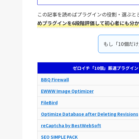
この記事を読めばプラグインの役割・選ぶと
めプラグインを6段階評価して初心者にも分
もし「10個だ
ゼロイチ「10個」厳選プラグイン
BBQ Firewall
EWWW Image Optimizer
FileBird
Optimize Database after Deleting Revisions
reCaptcha by BestWebSoft
SEO SIMPLE PACK