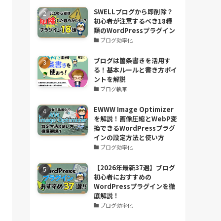
SWELLブログから即削除？
初心者が注意するべき18種
類のWordPressプラグイン
ブログ効率化
ブログは箇条書きを活用す
る！基本ルールと書き方ポイ
ントを解説
ブログ執筆
EWWW Image Optimizer
を解説！画像圧縮とWebP変
換できるWordPressプラグ
インの設定方法と使い方
ブログ効率化
【2026年最新37選】ブログ
初心者におすすめの
WordPressプラグインを徹
底解説！
ブログ効率化