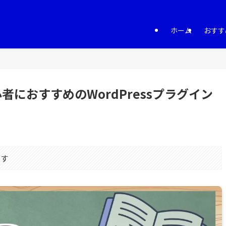
ホーム
おすす
者におすすめのWordPressプラグイン
ます