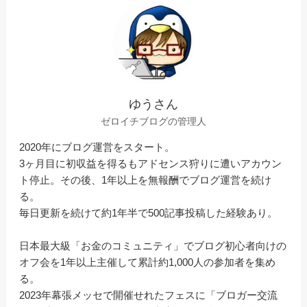
ゆうさん
ゼロイチブログの管理人
2020年にブログ運営をスタート。
3ヶ月目に初収益を得るもアドセンス狩りに遭いアカウン
ト停止。その後、1年以上を無報酬でブログ運営を続け
る。
毎日更新を続けて約1年半で500記事投稿した経験あり。
日本最大級「お金のコミュニティ」でブログ初心者向けの
オフ会を1年以上主催して累計約1,000人の参加者を集め
る。
2023年幕張メッセで開催せれたフェスに「ブロガー交流