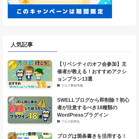
人気記事
【リベシティのオフ会参加】主
催者が教える！おすすめアクシ
ョンプラン13選
ブログ事前準備
SWELLブログから即削除？初心
者が注意するべき18種類の
WordPressプラグイン
ブログ効率化
ブログは箇条書きを活用する！