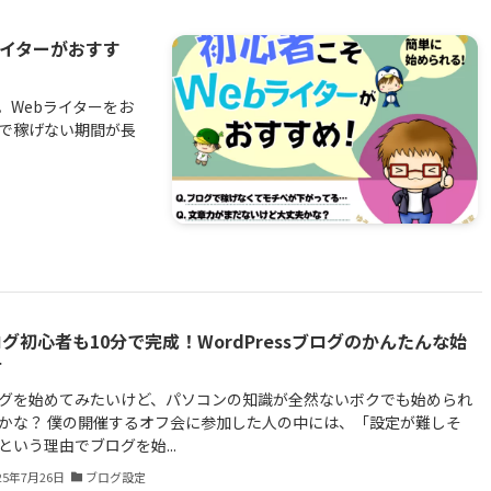
ライターがおすす
Webライターをお
グで稼げない期間が長
グ初心者も10分で完成！WordPressブログのかんたんな始
方
グを始めてみたいけど、パソコンの知識が全然ないボクでも始められ
かな？ 僕の開催するオフ会に参加した人の中には、「設定が難しそ
という理由でブログを始...
25年7月26日
ブログ設定