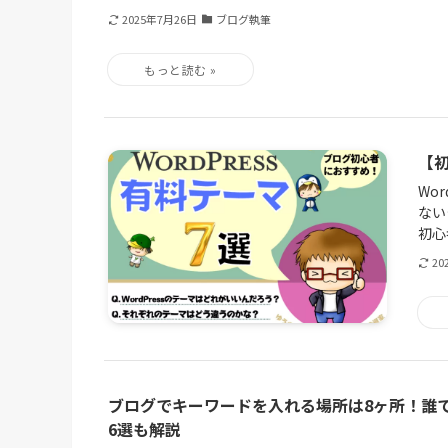
2025年7月26日
ブログ執筆
【初
Wo
ない
初心
20
ブログでキーワードを入れる場所は8ヶ所！誰
6選も解説