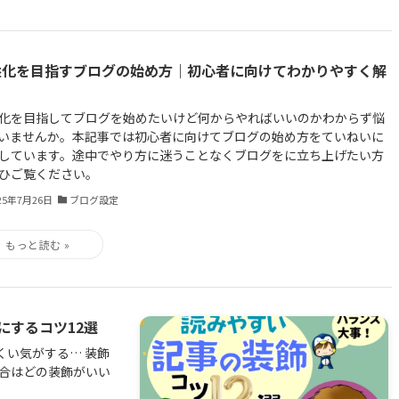
益化を目指すブログの始め方｜初心者に向けてわかりやすく解
化を目指してブログを始めたいけど何からやればいいのかわからず悩
いませんか。本記事では初心者に向けてブログの始め方をていねいに
しています。途中でやり方に迷うことなくブログをに立ち上げたい方
ひご覧ください。
25年7月26日
ブログ設定
にするコツ12選
くい気がする… 装飾
場合はどの装飾がいい