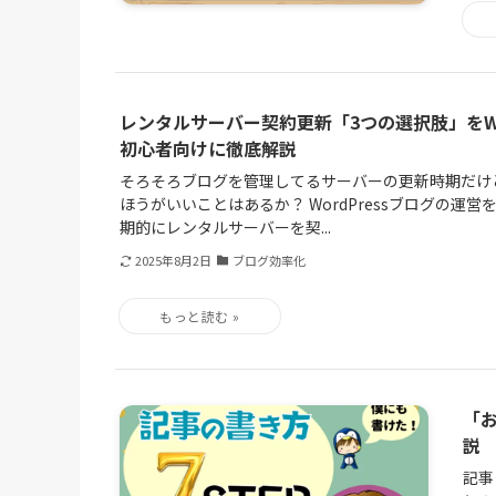
レンタルサーバー契約更新「3つの選択肢」をWor
初心者向けに徹底解説
そろそろブログを管理してるサーバーの更新時期だけ
ほうがいいことはあるか？ WordPressブログの運
期的にレンタルサーバーを契...
2025年8月2日
ブログ効率化
「
説
記事