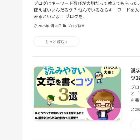
ブログはキーワード選びが大切だって教えてもらったよ
使えばいいんだろう？ 悩んでいるならキーワードを
みるといいよ！ ブログを...
2025年7月26日
ブログ執筆
漢
ツ3
ブロ
と「
を書
20