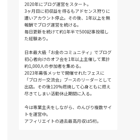
2020年にブログ運営をスタート。
3ヶ月目に初収益を得るもアドセンス狩りに
遭いアカウント停止。その後、1年以上を無
報酬でブログ運営を続ける。
毎日更新を続けて約1年半で500記事投稿し
た経験あり。
日本最大級「お金のコミュニティ」でブログ
初心者向けのオフ会を1年以上主催して累計
約1,000人の参加者を集める。
2023年幕張メッセで開催せれたフェスに
「ブロガー交流会」ブースのリーダーとして
出店。その後120%燃焼して心身ともに燃え
尽きてしまい活動休止期間に入る。
今は専業主夫をしながら、のんびり複数サイ
トを運営中。
アフィリエイトの過去最高月収は5桁。