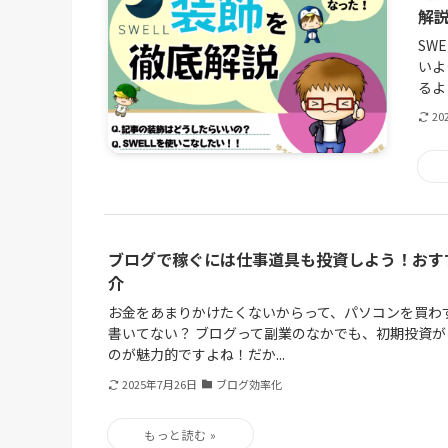
解
SW
いよ
るよ
20
ブログで稼ぐには仕事道具も投資しよう！おす
介
お金をあまりかけたくないからって、パソコンを買わ
書いてない？ ブログって副業のなかでも、初期投資
のが魅力的ですよね！だか...
2025年7月26日
ブログ効率化