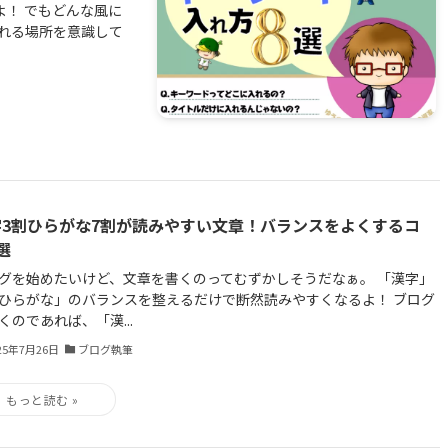
！ でもどんな風に
入れる場所を意識して
字3割ひらがな7割が読みやすい文章！バランスをよくするコ
選
グを始めたいけど、文章を書くのってむずかしそうだなぁ。 「漢字」
ひらがな」のバランスを整えるだけで断然読みやすくなるよ！ ブログ
くのであれば、「漢...
25年7月26日
ブログ執筆