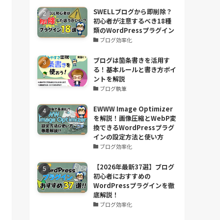
SWELLブログから即削除？
初心者が注意するべき18種
類のWordPressプラグイン
ブログ効率化
ブログは箇条書きを活用す
る！基本ルールと書き方ポイ
ントを解説
ブログ執筆
EWWW Image Optimizer
を解説！画像圧縮とWebP変
換できるWordPressプラグ
インの設定方法と使い方
ブログ効率化
【2026年最新37選】ブログ
初心者におすすめの
WordPressプラグインを徹
底解説！
ブログ効率化