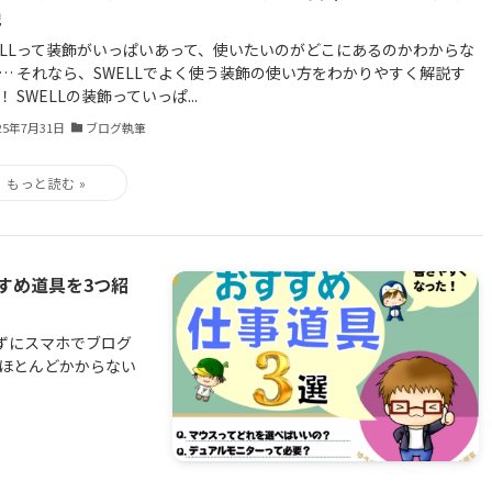
説
ELLって装飾がいっぱいあって、使いたいのがどこにあるのかわからな
… それなら、SWELLでよく使う装飾の使い方をわかりやすく解説す
！ SWELLの装飾っていっぱ...
25年7月31日
ブログ執筆
すめ道具を3つ紹
ずにスマホでブログ
がほとんどかからない