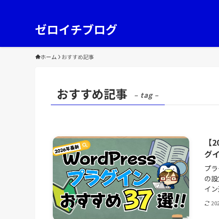
ゼロイチブログ
ホーム
おすすめ記事
おすすめ記事
– tag –
【2
グ
プラ
の設
イン
20