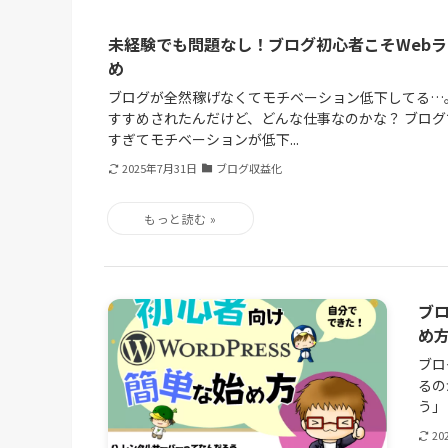
未経験でも問題なし！ブログ初心者こそWeb
め
ブログが全然稼げなくてモチベーション低下してる…。
すすめされたんだけど、どんな仕事なのかな？ ブロ
すぎてモチベーションが低下...
2025年7月31日
ブログ収益化
ブロ
め
ブロ
るの
う」
20