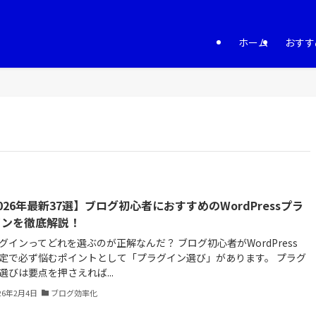
ホーム
おすす
026年最新37選】ブログ初心者におすすめのWordPressプラ
インを徹底解説！
グインってどれを選ぶのが正解なんだ？ ブログ初心者がWordPress
定で必ず悩むポイントとして「プラグイン選び」があります。 プラグ
選びは要点を押さえれば...
26年2月4日
ブログ効率化