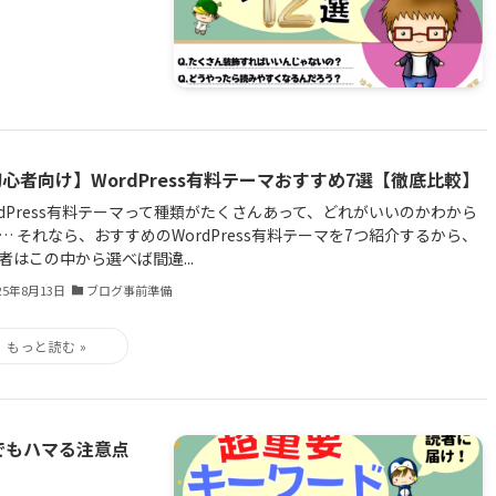
心者向け】WordPress有料テーマおすすめ7選【徹底比較】
rdPress有料テーマって種類がたくさんあって、どれがいいのかわから
… それなら、おすすめのWordPress有料テーマを7つ紹介するから、
者はこの中から選べば間違...
25年8月13日
ブログ事前準備
でもハマる注意点