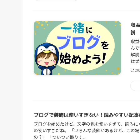
収
説
収益
んで
解説
はぜ
20
ブログで装飾は使いすぎない！読みやすい記事
ブログを始めたけど、文字の色を使いすぎて、読みに
の使いすぎだね。 「いろんな装飾があるけど、この
の？」 「ついつい飾りす...