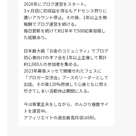
2020年にブログ運営をスタート。
3ヶ月目に初収益を得るもアドセンス狩りに
遭いアカウント停止。その後、1年以上を無
報酬でブログ運営を続ける。
毎日更新を続けて約1年半で500記事投稿し
た経験あり。
日本最大級「お金のコミュニティ」でブログ
初心者向けのオフ会を1年以上主催して累計
約1,000人の参加者を集める。
2023年幕張メッセで開催せれたフェスに
「ブロガー交流会」ブースのリーダーとして
出店。その後120%燃焼して心身ともに燃え
尽きてしまい活動休止期間に入る。
今は専業主夫をしながら、のんびり複数サイ
トを運営中。
アフィリエイトの過去最高月収は5桁。