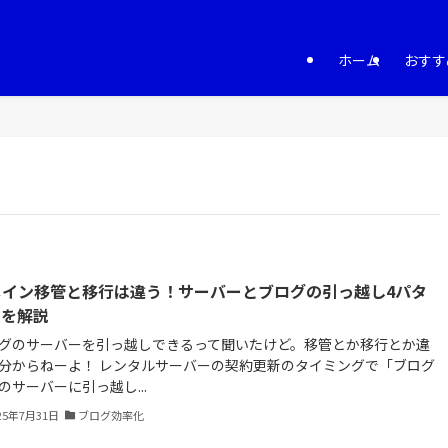
ホーム
おすす
メイン移管と移行は違う！サーバーとブログの引っ越し4パタ
ンを解説
グのサーバーを引っ越しできるって聞いたけど。移管とか移行とか違
分からねーよ！ レンタルサーバーの契約更新のタイミングで「ブログ
のサーバーに引っ越し...
25年7月31日
ブログ効率化