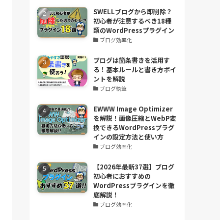
SWELLブログから即削除？
初心者が注意するべき18種
類のWordPressプラグイン
ブログ効率化
ブログは箇条書きを活用す
る！基本ルールと書き方ポイ
ントを解説
ブログ執筆
EWWW Image Optimizer
を解説！画像圧縮とWebP変
換できるWordPressプラグ
インの設定方法と使い方
ブログ効率化
【2026年最新37選】ブログ
初心者におすすめの
WordPressプラグインを徹
底解説！
ブログ効率化